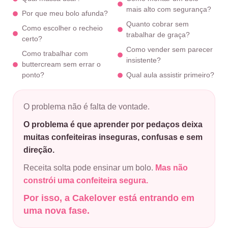
mais alto com segurança?
Por que meu bolo afunda?
Quanto cobrar sem
Como escolher o recheio
trabalhar de graça?
certo?
Como vender sem parecer
Como trabalhar com
insistente?
buttercream sem errar o
ponto?
Qual aula assistir primeiro?
O problema não é falta de vontade.
O problema é que aprender por pedaços deixa
muitas confeiteiras inseguras, confusas e sem
direção.
Receita solta pode ensinar um bolo.
Mas não
constrói uma confeiteira segura.
Por isso, a Cakelover está entrando em
uma nova fase.