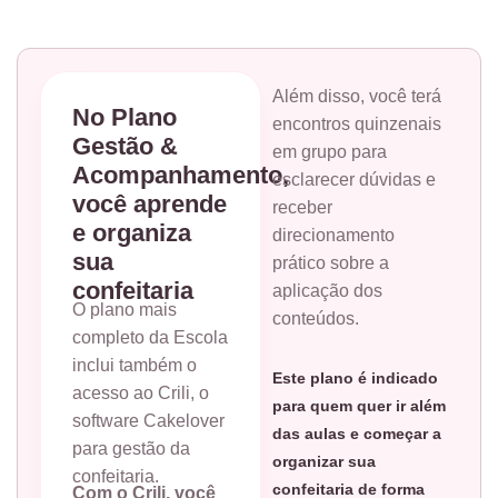
Além disso, você terá
No Plano
encontros quinzenais
Gestão &
em grupo para
Acompanhamento,
esclarecer dúvidas e
você aprende
receber
e organiza
direcionamento
sua
prático sobre a
confeitaria
aplicação dos
O plano mais
conteúdos.
completo da Escola
inclui também o
Este plano é indicado
acesso ao Crili, o
para quem quer ir além
software Cakelover
das aulas e começar a
para gestão da
organizar sua
confeitaria.
confeitaria de forma
Com o Crili, você