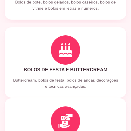
Bolos de pote, bolos gelados, bolos caseiros, bolos de
vitrine e bolos em letras e números.
BOLOS DE FESTA E BUTTERCREAM
Buttercream, bolos de festa, bolos de andar, decorações
e técnicas avançadas.