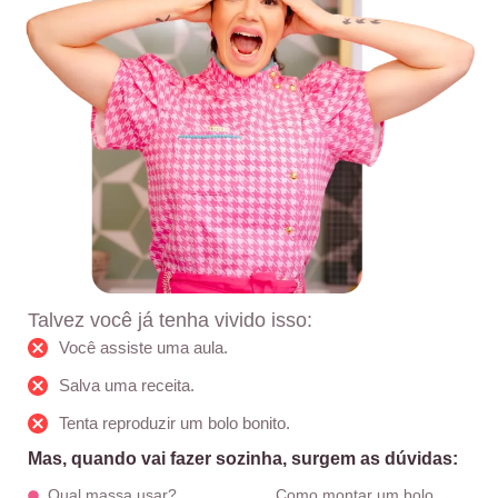
Talvez você já tenha vivido isso:
Você assiste uma aula.
Salva uma receita.
Tenta reproduzir um bolo bonito.
Mas, quando vai fazer sozinha, surgem as dúvidas:
Qual massa usar?
Como montar um bolo