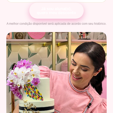
Já sou aluna(o),
quero meu desconto
A melhor condição disponível será aplicada de acordo com seu histórico.