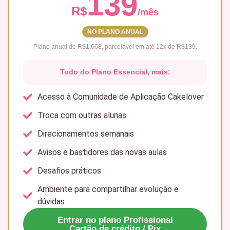
139
R$
/mês
NO PLANO ANUAL
Plano anual de R$1.668, parcelável em até 12x de R$139.
Tudo do Plano Essencial, mais:
Acesso à Comunidade de Aplicação Cakelover
Troca com outras alunas
Direcionamentos semanais
Avisos e bastidores das novas aulas
Desafios práticos
Ambiente para compartilhar evolução e
dúvidas
Entrar no plano Profissional
Cartão de crédito / Pix