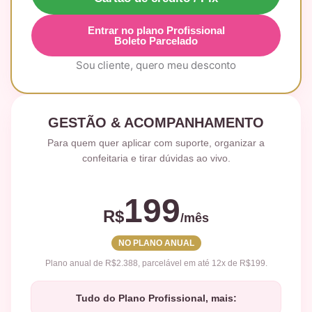
Entrar no plano Profissional
Boleto Parcelado
Sou cliente, quero meu desconto
GESTÃO & ACOMPANHAMENTO
Para quem quer aplicar com suporte, organizar a
confeitaria e tirar dúvidas ao vivo.
199
R$
/mês
NO PLANO ANUAL
Plano anual de R$2.388, parcelável em até 12x de R$199.
Tudo do Plano Profissional, mais: